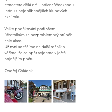
atmosféra dělá z All Indians Weekendu 
jednu z nejoblíbenějších klubových 
akcí roku.
Velké poděkování patří všem 
účastníkům za bezproblémový průběh 
celé akce.
Už nyní se těšíme na další ročník a 
věříme, že se opět sejdeme v ještě 
hojnějším počtu.
Ondřej Chládek