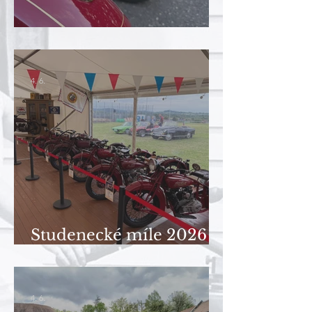
AIW 2026
4. 6.
Studenecké míle 2026 a
účast našeho klubu
4. 6.