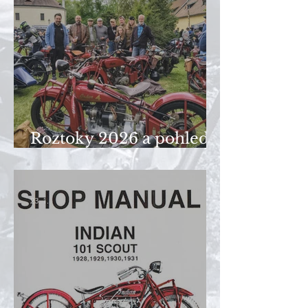
Roztoky 2026 a pohled
Honzy Peštála
23. 1.