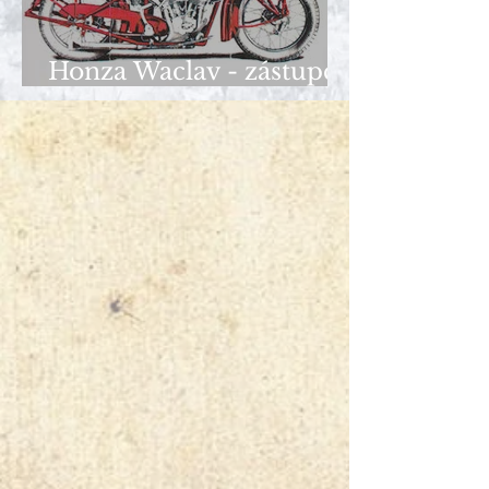
Honza Waclav - zástupce
101 Association