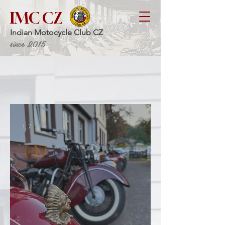
IMC CZ
Indian Motocycle Club CZ
since 2015
1. 7.